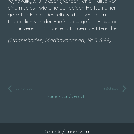
Yajnavalkya, ist dieser (Körper) eine Hälfte von
einem selbst, wie eine der beiden Hälften einer
geteilten Erbse. Deshalb wird dieser Raum
tatsächlich von der Ehefrau ausgefüllt. Er wurde
mit ihr vereint. Daraus entstanden die Menschen.
(Upanishaden, Madhavananda, 1965, S.99)
vorheriges
nächstes
zurück zur Übersicht
Kontakt/Impressum