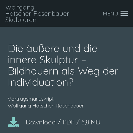
Wolfgang
Hätscher-Rosenbauer
MENÜ
Skulpturen
Die äußere und die
innere Skulptur –
Bildhauern als Weg der
Individuation?
Vortragsmanuskript
Wolfgang Hätscher-Rosenbauer
Download / PDF / 6,8 MB