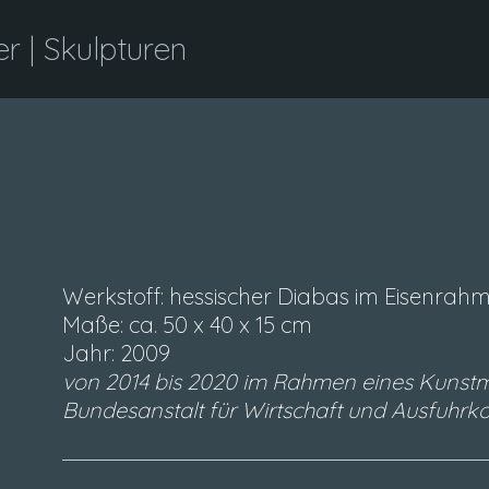
 | Skulpturen
Werkstoff: hessischer Diabas im Eisenrah
Maße: ca. 50 x 40 x 15 cm
Jahr: 2009
von 2014 bis 2020 im Rahmen eines Kunstm
Bundesanstalt für Wirtschaft und Ausfuhrko