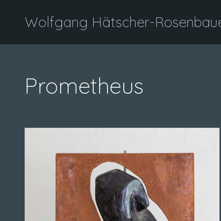
Wolfgang Hätscher-Rosenbauer
Prometheus