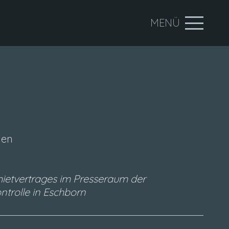
MENÜ
men
ietvertrages im Presseraum der
ntrolle in Eschborn