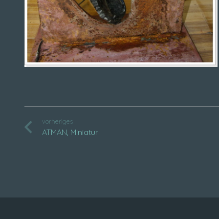
vorheriges
ATMAN, Miniatur