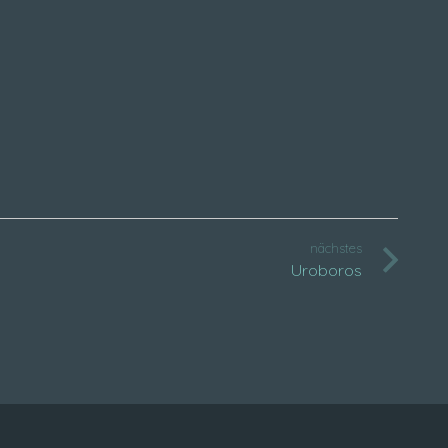
nächstes
Uroboros