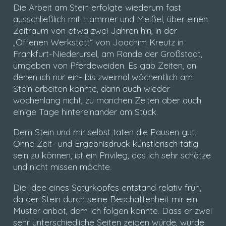
Die Arbeit am Stein erfolgte wiederum fast
ausschließlich mit Hammer und Meißel, über einen
Zeitraum von etwa zwei Jahren hin, in der
„Offenen Werkstatt“ von Joachim Kreutz in
Frankfurt-Niederursel, am Rande der Großstadt,
umgeben von Pferdeweiden. Es gab Zeiten, an
denen ich nur ein- bis zweimal wöchentlich am
Stein arbeiten konnte, dann auch wieder
wochenlang nicht, zu manchen Zeiten aber auch
einige Tage hintereinander am Stück.
Dem Stein und mir selbst taten die Pausen gut.
Ohne Zeit- und Ergebnisdruck künstlerisch tätig
sein zu können, ist ein Privileg, das ich sehr schätze
und nicht missen möchte.
Die Idee eines Satyrkopfes entstand relativ früh,
da der Stein durch seine Beschaffenheit mir ein
Muster anbot, dem ich folgen konnte. Dass er zwei
sehr unterschiedliche Seiten zeigen würde, wurde