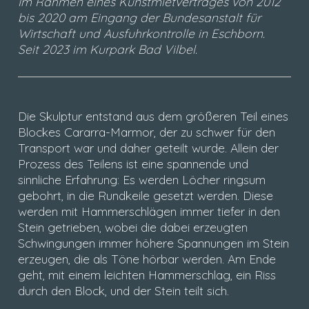
Im Rahmen eines Kunstmietvertrages von 2012
bis 2020 am Eingang der Bundesanstalt für
Wirtschaft und Ausfuhrkontrolle in Eschborn.
Seit 2023 im Kurpark Bad Vilbel.
Die Skulptur entstand aus dem größeren Teil eines
Blockes Cararra-Marmor, der zu schwer für den
Transport war und daher geteilt wurde. Allein der
Prozess des Teilens ist eine spannende und
sinnliche Erfahrung: Es werden Löcher ringsum
gebohrt, in die Rundkeile gesetzt werden. Diese
werden mit Hammerschlägen immer tiefer in den
Stein getrieben, wobei die dabei erzeugten
Schwingungen immer höhere Spannungen im Stein
erzeugen, die als Töne hörbar werden. Am Ende
geht, mit einem leichten Hammerschlag, ein Riss
durch den Block, und der Stein teilt sich.