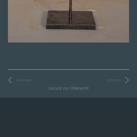
vorheriges
nächstes
zurück zur Übersicht
Kontakt/Impressum
Datenschutz