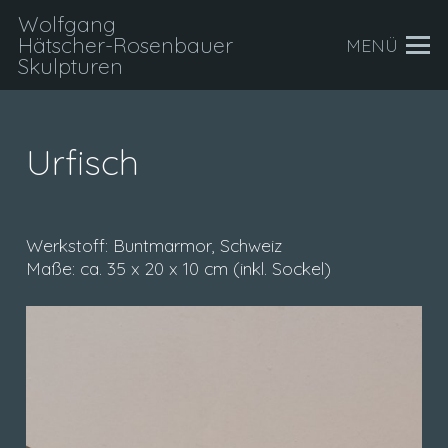
Wolfgang
Hätscher-Rosenbauer
MENÜ
Skulpturen
Urfisch
Werkstoff: Buntmarmor, Schweiz
Maße: ca. 35 x 20 x 10 cm (inkl. Sockel)