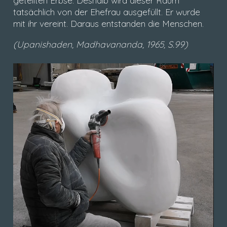
geteilten Erbse. Deshalb wird dieser Raum
tatsächlich von der Ehefrau ausgefüllt. Er wurde
mit ihr vereint. Daraus entstanden die Menschen.
(Upanishaden, Madhavananda, 1965, S.99)