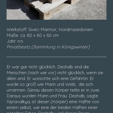
Werkstoff: Sivec-Marmor, Nordmazedonien
Maße: ca. 80 x 80 x 60 cm
Jahr: n.n.
Privatbesitz (Sammlung in Königswinter)
Er war gar nicht glücklich. Deshalb sind die
Menschen (nach wie vor) nicht glücklich, wenn sie
allein sind. Er wünschte sich eine Gefährtin. Er
wurde so groß wie Mann und Weib, die sich
umarmen. Genau diesen Körper teilte er in zwei.
Daraus wurden Mann und Frau. Deshalb, sagte
Yajnavalkya, ist dieser (Körper) eine Hälfte von
einem selbst, wie eine der beiden Hälften einer