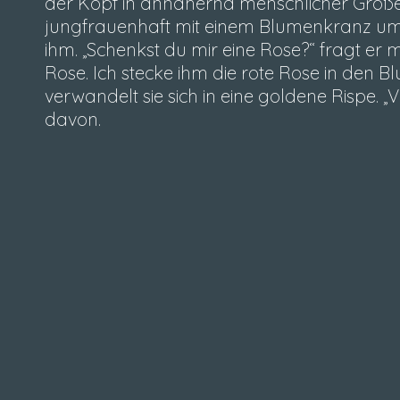
der Kopf in annähernd menschlicher Größe 
jungfrauenhaft mit einem Blumenkranz umkr
ihm. „Schenkst du mir eine Rose?“ fragt er 
Rose. Ich stecke ihm die rote Rose in den
verwandelt sie sich in eine goldene Rispe. „
davon.