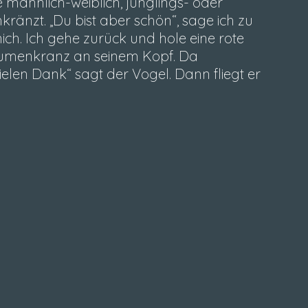
männlich-weiblich, jünglings- oder
änzt. „Du bist aber schön“, sage ich zu
mich. Ich gehe zurück und hole eine rote
 Blumenkranz an seinem Kopf. Da
Vielen Dank“ sagt der Vogel. Dann fliegt er