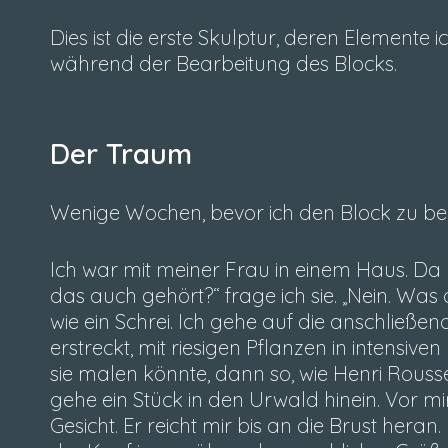
Dies ist die erste Skulptur, deren Elemente 
während der Bearbeitung des Blocks.
Der Traum
Wenige Wochen, bevor ich den Block zu bea
Ich war mit meiner Frau in einem Haus. Da 
das auch gehört?“ frage ich sie. „Nein. Was
wie ein Schrei. Ich gehe auf die anschließen
erstreckt, mit riesigen Pflanzen in intens
sie malen könnte, dann so, wie Henri Rous
gehe ein Stück in den Urwald hinein. Vor mi
Gesicht. Er reicht mir bis an die Brust hera