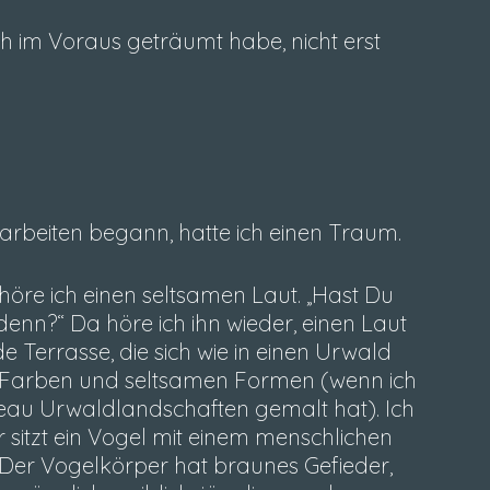
ich im Voraus geträumt habe, nicht erst
rbeiten begann, hatte ich einen Traum.
höre ich einen seltsamen Laut. „Hast Du
 denn?“ Da höre ich ihn wieder, einen Laut
de Terrasse, die sich wie in einen Urwald
iven Farben und seltsamen Formen (wenn ich
seau Urwaldlandschaften gemalt hat). Ich
r sitzt ein Vogel mit einem menschlichen
n. Der Vogelkörper hat braunes Gefieder,