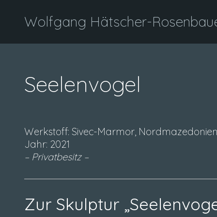
Wolfgang Hätscher-Rosenbauer
Seelenvogel
Werkstoff: Sivec-Marmor, Nordmazedonie
Jahr: 2021
– Privatbesitz –
Zur Skulptur „Seelenvoge