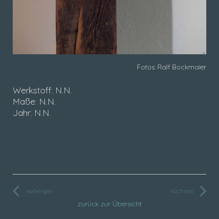
Fotos: Ralf Bockmaier
Werkstoff: N.N.
Maße: N.N.
Jahr: N.N.
vorheriges
nächstes
zurück zur Übersicht