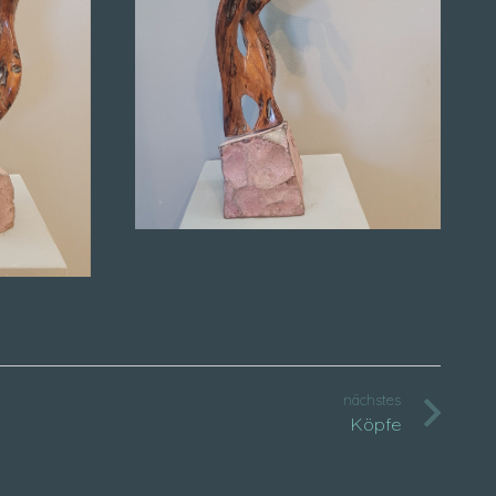
nächstes
Köpfe