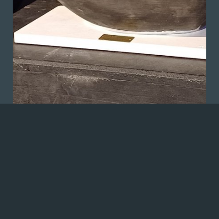
vorheriges
nächstes
zurück zur Übersicht